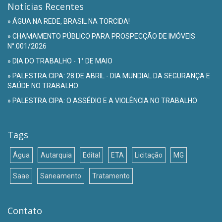
Notícias Recentes
» ÁGUA NA REDE, BRASIL NA TORCIDA!
» CHAMAMENTO PÚBLICO PARA PROSPECÇÃO DE IMÓVEIS
N°.001/2026
» DIA DO TRABALHO - 1° DE MAIO
» PALESTRA CIPA: 28 DE ABRIL - DIA MUNDIAL DA SEGURANÇA E
SAÚDE NO TRABALHO
» PALESTRA CIPA: O ASSÉDIO E A VIOLÊNCIA NO TRABALHO
Tags
Água
Autarquia
Edital
ETA
Licitação
MG
Saae
Saneamento
Tratamento
Contato