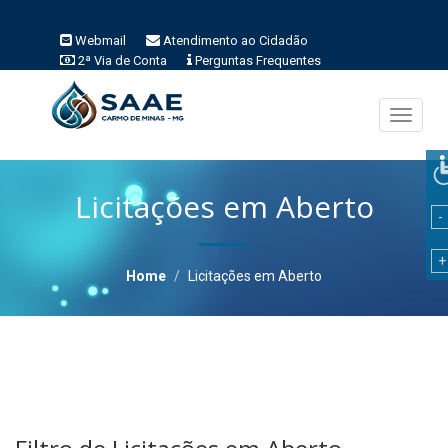
Webmail
Atendimento ao Cidadão
2ª Via de Conta
Perguntas Frequentes
Toggle
navigati
Licitações em Aberto
Home
Licitações em Aberto